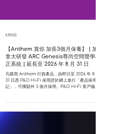
6月6日
【Anthem 賞你 加長3個月保養】 | 加
拿大研發 ARC Genesis尊尚空間聲學校
正系統 | 延長至 2026 年 8 月 31 日
凡購買 Anthem 行貨產品，由即日至 2026 年 8 月
31 日憑 P&O Hi-Fi 保用證於網上進行「產品保用登
記」，可獲額外 3 個月保用。P&O Hi-Fi 客戶服務
熱線：2861 2833