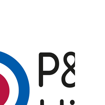
Perlisten 的最新旗艦級力作 D8is 旗艦超低音系
統。集結了Perlisten頂尖的研發成果，以突破性的
8單元推挽架構，為專業私人影院提供更深邃且具備
極致動態的低頻表現。