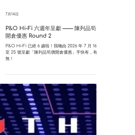
7月14日
P&O Hi-Fi 六週年呈獻 —— 陳列品筍價
開倉優惠 Round 2
P&O Hi-Fi 已經 6 歲啦！我哋由 2026 年 7 月 16
至 25 號呈獻「陳列品筍價開倉優惠」手快有，有慢
無！