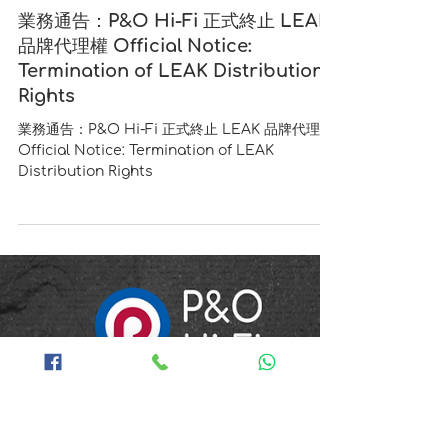
1月26日
業務通告：P&O Hi-Fi 正式終止 LEAK
品牌代理權 Official Notice:
Termination of LEAK Distribution
Rights
業務通告：P&O Hi-Fi 正式終止 LEAK 品牌代理權
Official Notice: Termination of LEAK
Distribution Rights