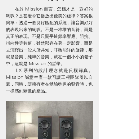
在於 Mission 而言，怎樣才是一對好的
喇叭？是甚麼令它播放出優美的旋律？答案很
簡單：透過一套良好匹配的系統，讓音樂好好
的表現出來的喇叭。不是一堆堆的音符，而是
真正的表現。不是只關乎於頻率響應、阻抗、
指向性等數值，雖然那存在著一定影響，而是
去演繹出一段人所共知，耳熟能詳的旋律，那
就是音樂，純粹的音樂，就在一個小小的箱子
中，這就是 Mission 的哲學。
LX 系列的設計理念就是反樸歸真。
Mission 誠意生產一款可讓工程團隊引以自
豪，同時，讓擁有者在體驗喇叭的聲音時，也
一樣感到驕傲的產品。