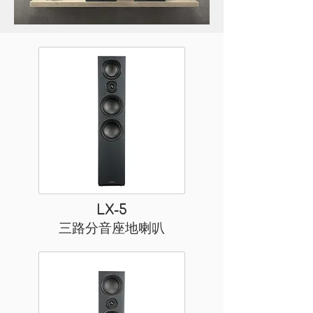
LX-5
三路分音座地喇叭