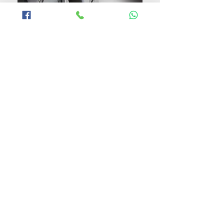
單元的佈局與組合
在 LX-1 及 LX-2 這兩款書架式喇叭，使
用了 Mission 喇叭傳統的「IDG 反向驅動幾
何學設計」(Inverted Driver Geometry) 單
元擺法，將高音單元放在中低音單元下方，去
協調高低的時間同步性，因為高音單元的半球
其實在位置上是前於中低頻的單元，但是如將
它放在中低音單元之下，高度在耳平之下時，
它與聆聽者耳朵的距離就會較中低音單元有些
微遠了，就利用這點差別，來幫助聲音在傳送
軌跡距離上更加一致。
在 LX-3 及 LX-4 之上也有近似的設計，
因著相同的原因，使用了由 D'Aappolito 所