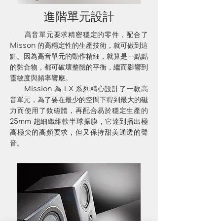
進階單元設計
高音單元要求精密穩定的零件，配合了
Misson 的高穩定性的生產技術，就可做到這
點。因為高音單元的動作精細，就算是一點點
的黏合物，都可破壞整體的平衡，繼而影響到
靈敏度與頻率響應。
Mission 為 LX 系列精心設計了一款高
音單元，為了要在最少的空間下得到最大的磁
力而使用了釹磁體，再配合易於穩定生產的
25mm 超細纖維軟半球振膜，它達到播出極
高極尖的高頻要求，但又保持甜美通透的聲
音。