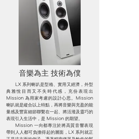
音樂為主 技術為僕
LX 系列喇叭是型格、實用又經濟，外型
典雅悅目而又不失時代感，充份表現出
Mission 為用家考慮的設計心思。Mission
喇叭就是縱合以上特點，再將音樂與充盈的能
量感及豐富細節聯繫在一起、將活潑及靈巧的
表現引入生活中，是 Mission 的期望。
Mission 一向都專注於將高質音響表現
帶到人人都可負擔得起的層面，LX 系列就正