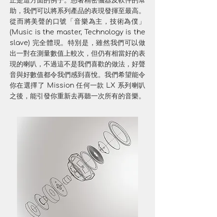
正是這方面的例子。憑著精密儀器及軟件的幫
助，我們可以將系列產品的表現發揮至最高。
從而將美聲的口號「音樂為主，技術為僕」
(Music is the master, Technology is the
slave) 完全體現。特別是，雖然我們可以做
出一對在測量數值上較次，但仍有相當好的表
現的喇叭，不過這不是我們喜歡的做法，好聲
音與好數值都令我們感到喜悅。我們希望能令
你在選擇了 Mission 任何一款 LX 系列喇叭
之後，能引發你重新去再聽一次所有的音樂。