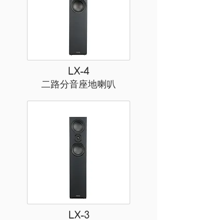
LX-4
二路分音座地喇叭
LX-3