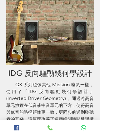
IDG 反向驅動幾何學設計
QX 系列也像其他 Mission 喇叭一樣，
使用了「IDG 反向驅動幾何學設計」
(Inverted Driver Geometry) 。通過將高音
單元放置在低音或中音單元的下方，使得高音
與低音的路徑距離更一致，更同步的送到聆聽
者的耳朵，這原理改善了這種瞬間時間延遲構
成的影響。精心製作的分頻器，使高音單元與
中低音單元有完美無縫的涵接。分頻器採用層
疊式鐵芯低音線圈、音響級聚合物電容等高階