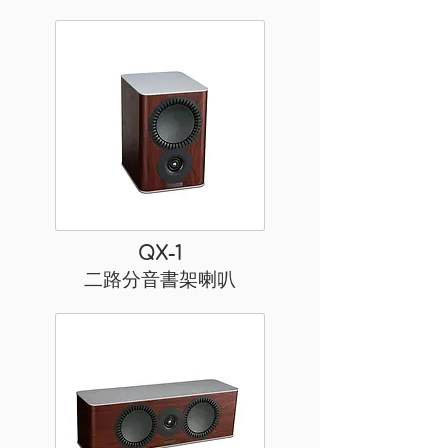
QX-1
二路分音書架喇叭