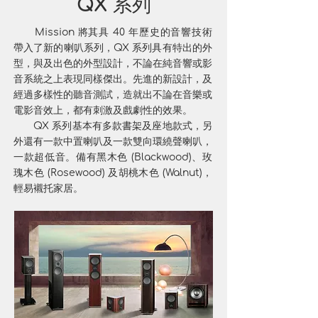
QX 系列
Mission 將其具 40 年歷史的音響技術
帶入了新的喇叭系列，QX 系列具有特出的外
型，與及出色的外型設計，不論在純音響或影
音系統之上表現同樣傑出。先進的新設計，及
經過多樣性的聽音測試，造就出不論在音樂或
電影音效上，都有刺激及戲劇性的效果。
QX 系列基本有多款書架及座地款式，另
外還有一款中置喇叭及一款雙向環繞聲喇叭，
一款超低音。備有黑木色 (Blackwood)、玫
瑰木色 (Rosewood) 及胡桃木色 (Walnut)，
輕易襯托家居。