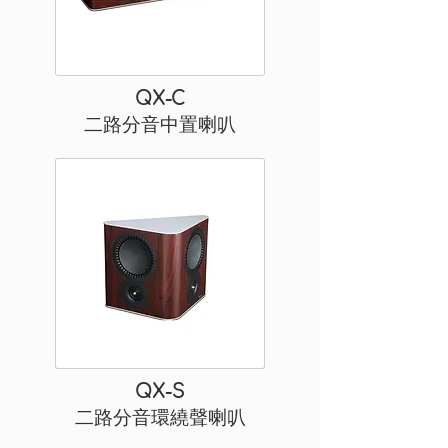
QX-C
二路分音中置喇叭
QX-S
二路分音環繞聲喇叭