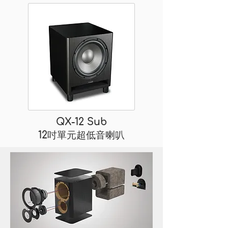
QX-12 Sub
12吋單元超低音喇叭