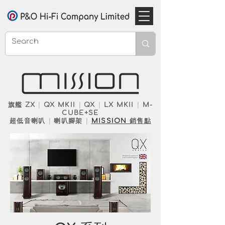
旗艦 ZX
|
QX MKII
|
QX
|
LX MKII
|
M-
CUBE+SE
超低音喇叭
|
喇叭腳架
|
MISSION
銷售點