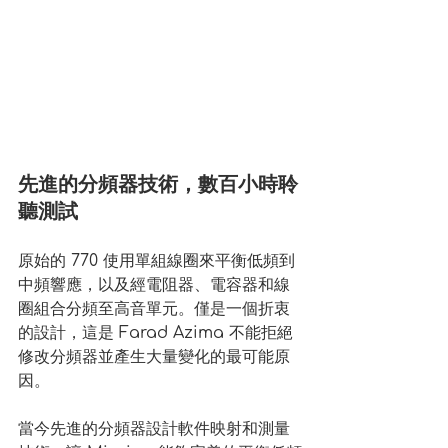
先進的分頻器技術，數百小時聆
聽測試
原始的 770 使用單組線圈來平衡低頻到
中頻響應，以及經電阻器、電容器和線
圈組合分頻至高音單元。僅是一個折衷
的設計，這是 Farad Azima 不能拒絕
修改分頻器並產生大量變化的最可能原
因。
當今先進的分頻器設計軟件映射和測量