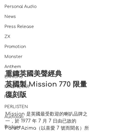
Personal Audio
News
Press Release
ZX
Promotion
Monster
Anthem
重鑄英國美聲經典
EAhibrid
英國製 Mission 770 限量
MAGNETAR
復刻版
Fibbr
PERLISTEN
Mission 是英國最受歡迎的喇叭品牌之
Audiolab
一，於 1977 年 7 月 7 日由已故的 
Bridgee
Farad Azima（以喜愛 7 號而聞名）所