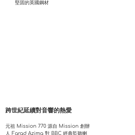
堅固的英國鋼材
跨世紀延續對音響的熱愛
元祖 Mission 770 源自 Mission 創辦
人 Farad Azima 對 BBC 經典監聽喇