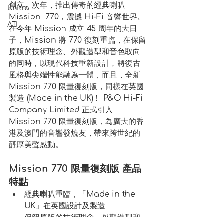
創立。次年，推出傳奇的經典喇叭 
Unitra
Mission  770，震撼 Hi-Fi 音響世界。
ATI
在今年 Mission 成立 45 周年的大日
子，Mission 將 770 復刻重臨，在保留
原版的技術理念、外觀造型和音色取向
的同時，以現代科技重新設計﹐將復古
風格與尖端性能融為一體，而且，全新 
Mission 770 限量復刻版，同樣在英國
製造 (Made in the UK)！ P&O Hi-Fi 
Company Limited 正式引入 
Mission 770 限量復刻版，為廣大的香
港及澳門的音響發燒友，帶來跨世紀的
醇厚美聲感動。
Mission 770 限量復刻版 產品
特點
經典喇叭重臨，「Made in the 
UK」在英國設計及製造