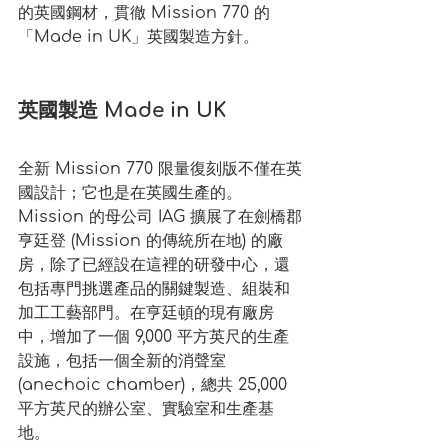
的英國鋼材，貫徹 Mission 770 的
「Made in UK」英國製造方針。
英國製造 Made in UK
全新 Mission 770 限量復刻版不僅在英
國設計；它也是在英國生產的。 
Mission 的母公司 IAG 擴展了在劍橋郡
亨廷登 (Mission 的傳統所在地) 的廠
房，除了已經設在這裡的研發中心，還
包括專門挑選產品的關鍵製造、組裝和
加工工藝部門。在亨廷頓的現有廠房
中，增加了一個 9,000 平方英尺的生產
設施，包括一個全新的消聲室 
(anechoic chamber)，總共 25,000 
平方英尺的辦公室、實驗室和生產基
地。