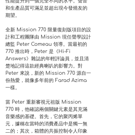
性能提升到一個完全不同的水平。聲音
和生產品質可滿足並超出現今發燒友的
期望。
全新 Mission 770 限量復刻版項目的設
計和工程團隊由 Mission 現任聲學設計
總監 Peter Comeau 領導。當最初的 
770 推出時，Peter 是《Hi-Fi 
Answers》雜誌的年輕評論員，並且清
楚地記得這款經典喇叭的影響力。對 
Peter 來說，新的 Mission 770 源自一
份熱愛，就像多年前的 Farad Azima 
一樣。
當 Peter 重新審視元祖版 Mission 
770 時，他確認兩個關鍵元素是其充滿
音樂感的基礎。首先，它的聚丙烯單
元，據稱在當時的消費產品中是獨一無
二的；其次，箱體的共振控制令人印象