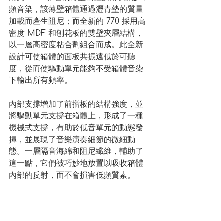
頻音染，該薄壁箱體通過瀝青墊的質量
加載而產生阻尼；而全新的 770 採用高
密度 MDF 和刨花板的雙壁夾層結構，
以一層高密度粘合劑組合而成。此全新
設計可使箱體的面板共振遠低於可聽
度，從而使驅動單元能夠不受箱體音染
下輸出所有頻率。
內部支撐增加了前擋板的結構強度，並
將驅動單元支撐在箱體上，形成了一種
機械式支撐，有助於低音單元的動態發
揮，並展現了音樂演奏細節的微細動
態。一層隔音海綿和阻尼纖維，輔助了
這一點，它們被巧妙地放置以吸收箱體
內部的反射，而不會損害低頻質素。