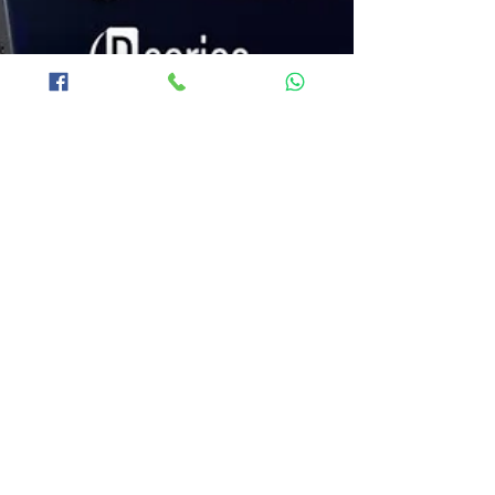
2025年6月16日
【PERLISTEN 超低音喇叭 Trade-in
升級計劃】最高回贈可達 50% | 徇眾要