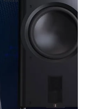
Krovatar