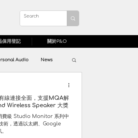
品保用登記
關於P&O
rsonal Audio
News
TAR
Fibbr
| 無線有線連接全面，支援MQA解
Wireless Speaker 大獎
 Studio Monitor 系列中
技術，透過以太網、Google
音訊。