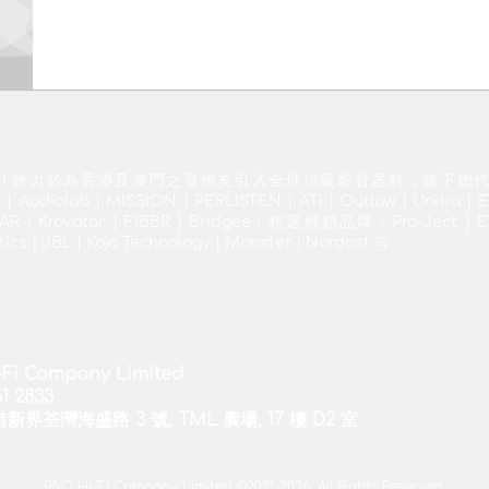
Hi-Fi 致力於為香港及澳門之發燒友引入全球頂級影音器材，旗下總
 Audiolab | MISSION | PERLISTEN | ATI | Outlaw | Unitra | E
R | Krovatar | FIBBR | Bridgee；精選經銷品牌：Pro-Ject | Ev
tics | JBL | Kojo Technology | Monster | Nordost 等。
-Fi Company Limited
1 2833
港新界荃灣海盛路 3 號, TML 廣場, 17 樓 D2 室
P&O Hi-Fi Company Limited ©2021-2026. All Rights Reserved.