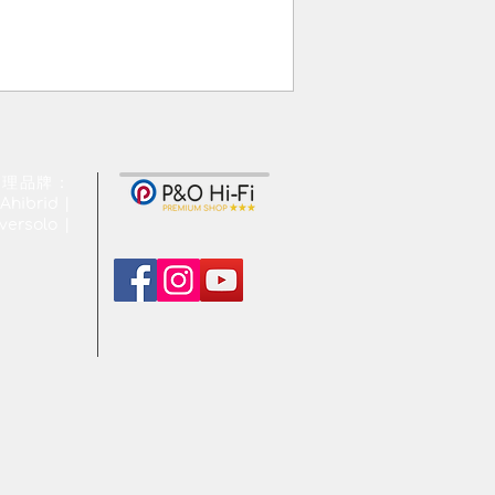
代理品牌：
Ahibrid |
ersolo |