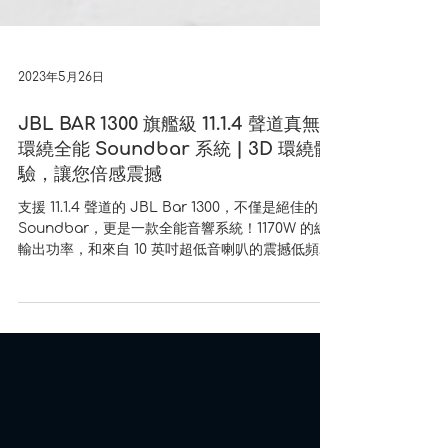
2023年5月26日
JBL BAR 1300 旗艦級 11.1.4 聲道真無線
環繞全能 Soundbar 系統 | 3D 環繞體
驗，讓您倍感震撼
支援 11.1.4 聲道的 JBL Bar 1300，不僅是絕佳的
Soundbar，更是一款全能音響系統！1170W 的總
輸出功率，和來自 10 英吋超低音喇叭的震撼低頻，
都足以撼動整個房間。