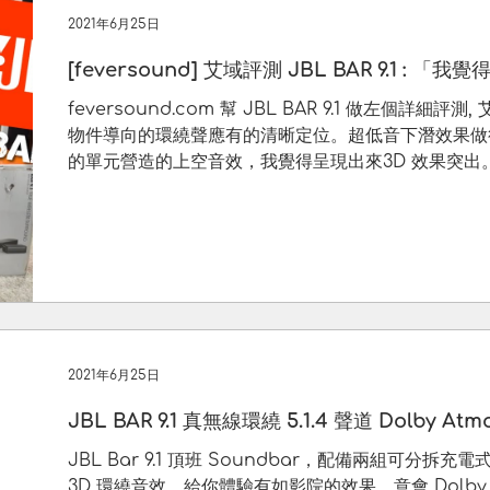
2021年6月25日
[feversound] 艾域評測 JBL BAR 9.1 :
feversound.com 幫 JBL BAR 9.1 做左個詳
物件導向的環繞聲應有的清晰定位。超低音下潛效果做
的單元營造的上空音效，我覺得呈現出來3D 效果突出
2021年6月25日
JBL BAR 9.1 真無線環繞 5.1.4 聲道 Dolby A
JBL Bar 9.1 頂班 Soundbar，配備兩組可分拆充電
3D 環繞音效，給你體驗有如影院的效果，意會 Dolby At