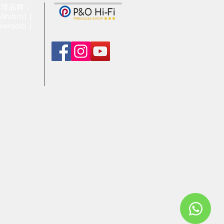
代理品牌：
Ahibrid |
ersolo |