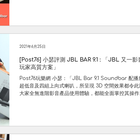
2021年6月25日
[Post76] 小瑟評測 JBL BAR 9.1 : 「JBL 又一影音窩心之作 進
玩家高質方案」
Post76玩樂網 小瑟：「JBL Bar 9.1 Soundba
超低音及四組上向式喇叭，所呈現 3D 空間效果都令此影音配套上成爲貼心配套，即使
大家全無進階影音產品使用體驗，都能全面掌控其操作