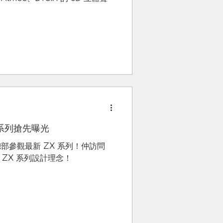
X 新系列搶先曝光
公司) 總部參觀最新 ZX 系列！仲訪問
階 ZX 系列設計理念！