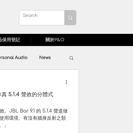
品保用登記
關於P&O
rsonal Audio
News
TAR
Fibbr
你真 5.1.4 聲效的分體式
L Bar 9.1 的 5.1.4 聲道做
使用環境、有沒有牆身反射之類
。」