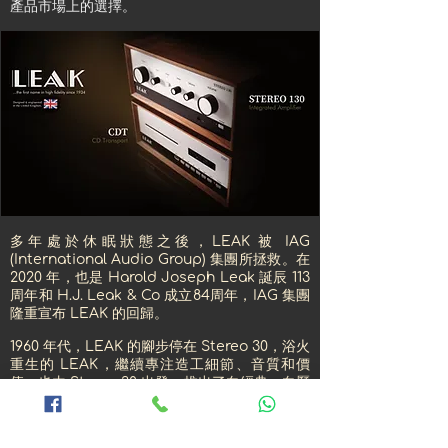
產品市場上的選擇。
多年處於休眠狀態之後，LEAK 被 IAG
(International Audio Group) 集團所拯救。在
2020 年，也是 Harold Joseph Leak 誕辰 113
周年和 H.J. Leak & Co 成立84周年，IAG 集團
隆重宣布 LEAK 的回歸。
1960 年代，LEAK 的腳步停在 Stereo 30，浴火
重生的 LEAK，繼續專注造工細節、音質和價
值，也由 Stereo 30 出發，推出了向經典、向歷
史、向前人致敬的 Stereo 130 合併式擴音機連
USB DAC，和有史以來第一款數碼 CD 播放機
LEAK CDT。