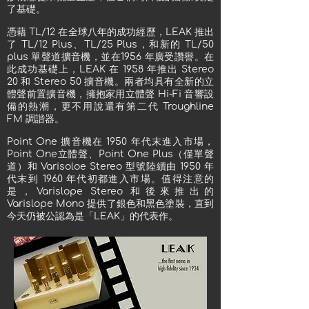
了基礎。
憑藉 TL/12 在全球八年的成功經歷，LEAK 推出
了 TL/12 Plus、TL/25 Plus，和新的 TL/50
plus 單聲道擴音機，並在1956 年廣受讚譽。在
此成功基礎上，LEAK 在 1958 年推出 Stereo
20 和 Stereo 50 擴音機。兩者均具有全新的立
體聲前置擴音機，擁抱家用立體聲 Hi-Fi 音響設
備的熱潮，更不用說還有第二代 Troughline
FM 調諧器。
Point One 擴音機在 1950 年代末進入市場，
Point One立體聲、Point One Plus（僅單聲
道）和 Varisoloe Stereo 型號陸續由 1950 年
代末到 1960 年代初都進入市場。值得注意的
是，Varislope Stereo 和後來推出的
Varislope Mono 提供了銀色和黑色塗裝，直到
今天仍被公認為是「LEAK」的代表作。